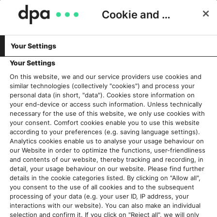
Cookie and Privacy Consent
Your Settings
Your Settings
On this website, we and our service providers use cookies and
similar technologies (collectively "cookies") and process your
personal data (in short, "data"). Cookies store information on
your end-device or access such information. Unless technically
necessary for the use of this website, we only use cookies with
your consent. Comfort cookies enable you to use this website
according to your preferences (e.g. saving language settings).
Analytics cookies enable us to analyse your usage behaviour on
our Website in order to optimize the functions, user-friendliness
and contents of our website, thereby tracking and recording, in
detail, your usage behaviour on our website. Please find further
details in the cookie categories listed. By clicking on "Allow all",
you consent to the use of all cookies and to the subsequent
processing of your data (e.g. your user ID, IP address, your
interactions with our website). You can also make an individual
selection and confirm it. If you click on "Reject all", we will only