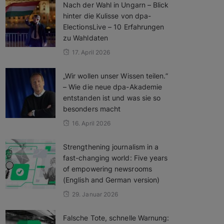
Nach der Wahl in Ungarn – Blick
hinter die Kulisse von dpa-
ElectionsLive – 10 Erfahrungen
zu Wahldaten
17. April 2026
„Wir wollen unser Wissen teilen.”
– Wie die neue dpa-Akademie
entstanden ist und was sie so
besonders macht
16. April 2026
Strengthening journalism in a
fast-changing world: Five years
of empowering newsrooms
(English and German version)
29. Januar 2026
Falsche Tote, schnelle Warnung: