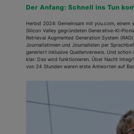
Der Anfang: Schnell ins Tun k
Herbst 2024: Gemeinsam mit you.com, einem 
Silicon Valley gegründeten Generative-KI-Pionie
Retrieval Augmented Generation System (RAG),
Journalistinnen und Journalisten per Sprach
generiert inklusive Quellenverweis. Und sch
klar: Das wird funktionieren. Über Nacht integ
von 24 Stunden waren erste Antworten auf Bas