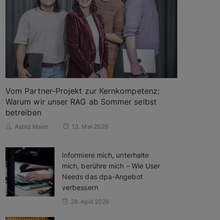
Vom Partner-Projekt zur Kernkompetenz:
Warum wir unser RAG ab Sommer selbst
betreiben
Astrid Maier
13. Mai 2026
Informiere mich, unterhalte
mich, berühre mich – Wie User
Needs das dpa-Angebot
verbessern
28. April 2026