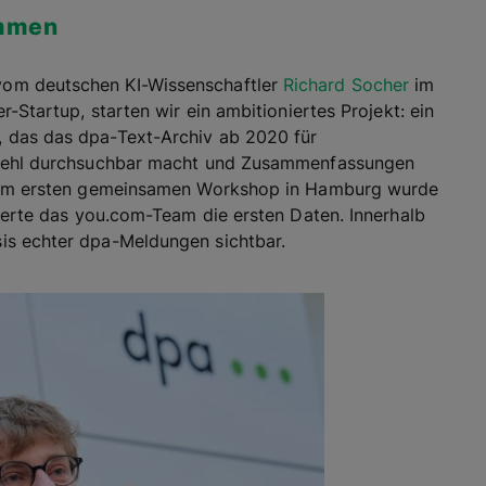
ommen
vom deutschen KI-Wissenschaftler
Richard Socher
im
r-Startup, starten wir ein ambitioniertes Projekt: ein
 das das dpa-Text-Archiv ab 2020 für
befehl durchsuchbar macht und Zusammenfassungen
on im ersten gemeinsamen Workshop in Hamburg wurde
rierte das you.com-Team die ersten Daten. Innerhalb
is echter dpa-Meldungen sichtbar.