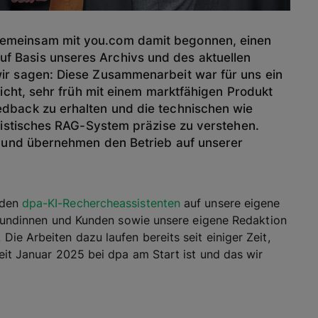
 gemeinsam mit you.com damit begonnen, einen
uf Basis unseres Archivs und des aktuellen
ir sagen: Diese Zusammenarbeit war für uns ein
icht, sehr früh mit einem marktfähigen Produkt
dback zu erhalten und die technischen wie
listisches RAG-System präzise zu verstehen.
f und übernehmen den Betrieb auf unserer
 den
dpa-KI-Rechercheassistenten
auf unsere eigene
e Kundinnen und Kunden sowie unsere eigene Redaktion
e Arbeiten dazu laufen bereits seit einiger Zeit,
eit Januar 2025 bei dpa am Start ist und das wir