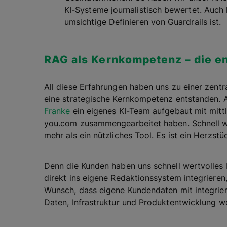
KI-Systeme journalistisch bewertet. Auch 
umsichtige Definieren von Guardrails ist.
RAG als Kernkompetenz – die e
All diese Erfahrungen haben uns zu einer zentra
eine strategische Kernkompetenz entstanden.
Franke
ein eigenes KI-Team aufgebaut mit mittl
you.com zusammengearbeitet haben. Schnell wur
mehr als ein nützliches Tool. Es ist ein Herzst
Denn die Kunden haben uns schnell wertvolle
direkt ins eigene Redaktionssystem integriere
Wunsch, dass eigene Kundendaten mit integrier
Daten, Infrastruktur und Produktentwicklung wo