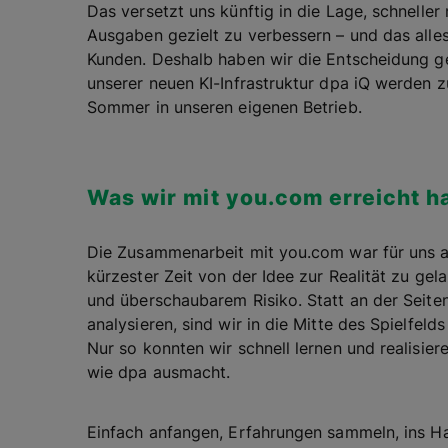
Das versetzt uns künftig in die Lage, schneller
Ausgaben gezielt zu verbessern – und das all
Kunden. Deshalb haben wir die Entscheidung ge
unserer neuen KI-Infrastruktur dpa iQ werden 
Sommer in unseren eigenen Betrieb.
Was wir mit you.com erreicht h
Die Zusammenarbeit mit you.com war für uns auß
kürzester Zeit von der Idee zur Realität zu gel
und überschaubarem Risiko. Statt an der Seiten
analysieren, sind wir in die Mitte des Spielfel
Nur so konnten wir schnell lernen und realisie
wie dpa ausmacht.
Einfach anfangen, Erfahrungen sammeln, ins 