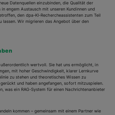
 neue Datenquellen einzubinden, die Qualität der
es in engem Austausch mit unseren Kundinnen und
troffen, den dpa-KI-Rechercheassistenten zum Teil
zu lassen. Wir migrieren das Angebot über den
aben
erordentlich wertvoll. Sie hat uns ermöglicht, in
angen, mit hoher Geschwindigkeit, klarer Lernkurve
linie zu stehen und theoretisches Wissen zu
ds gerückt und haben angefangen, sofort mitzuspielen.
ren, was ein RAG-System für einen Nachrichtenanbieter
Handeln kommen – gemeinsam mit einem Partner wie