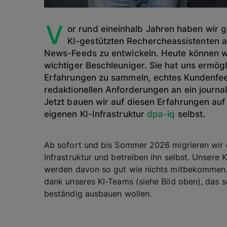
V
or rund eineinhalb Jahren haben wir
KI-gestützten Rechercheassistenten a
News-Feeds zu entwickeln. Heute können w
wichtiger Beschleuniger. Sie hat uns ermögl
Erfahrungen zu sammeln, echtes Kundenfee
redaktionellen Anforderungen an ein journa
Jetzt bauen wir auf diesen Erfahrungen au
eigenen KI-Infrastruktur
dpa-iq
selbst.
Ab sofort und bis Sommer 2026 migrieren wir
Infrastruktur und betreiben ihn selbst. Unser
werden davon so gut wie nichts mitbekommen. Di
dank unseres KI-Teams (siehe Bild oben), das s
beständig ausbauen wollen.