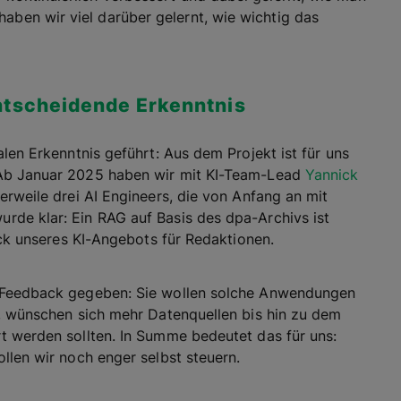
haben wir viel darüber gelernt, wie wichtig das
ntscheidende Erkenntnis
len Erkenntnis geführt: Aus dem Projekt ist für uns
 Ab Januar 2025 haben wir mit KI-Team-Lead
Yannick
erweile drei AI Engineers, die von Anfang an mit
de klar: Ein RAG auf Basis des dpa-Archivs ist
ück unseres KI-Angebots für Redaktionen.
s Feedback gegeben: Sie wollen solche Anwendungen
n, wünschen sich mehr Datenquellen bis hin zu dem
t werden sollten. In Summe bedeutet das für uns:
llen wir noch enger selbst steuern.