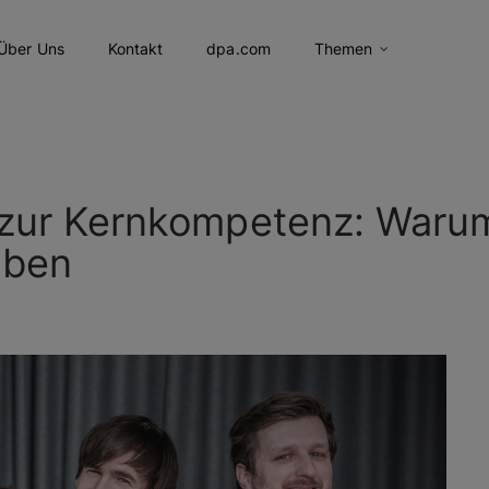
Über Uns
Kontakt
dpa.com
Themen
 zur Kernkompetenz: Waru
iben