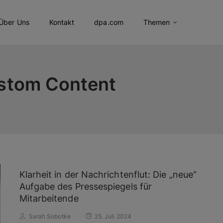
Über Uns
Kontakt
dpa.com
Themen
stom Content
Klarheit in der Nachrichtenflut: Die „neue“
Aufgabe des Pressespiegels für
Mitarbeitende
Sarah Sobotke
25. Juli 2024