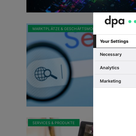
MARKTPLÄTZE & GESCHÄFTSMODELLE
Your Settings
Necessary
Analytics
Marketing
SERVICES & PRODUKTE