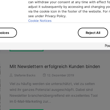
can withdraw your consent at any time with effect fo
Nicole Wehr
1. September 2020
adjust it subsequently by accessing and changing yo
via the cookie icon in the footer of the website. For 
Veränderung bedeutet zunächst einmal Stress: Ohne
see under Privacy Policy.
Routine und klare Regeln fehlen Sicherheit und
Cookie Notices
Orientierung. Das haben wir alle in den vergangenen
There you can also adjust or revoke your consent at 
Monaten privat wie...
hoices
Reject All
Privacy Policy
Imprint
Read More
Mit Newslettern erfolgreich Kunden binden
Stefanie Backs
12. Dezember 2019
Viel zu häufig werden sie unterschätzt, viel zu selten
wird ihr ganzes Potenzial ausgeschöpft. Dabei sind
Newsletter branchenübergreifend ein exzellentes Tool
im E-Mail-Marketing zur...