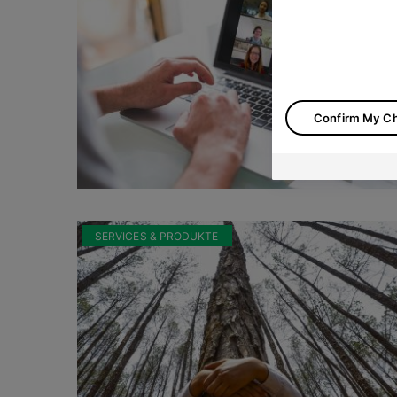
Confirm My C
SERVICES & PRODUKTE