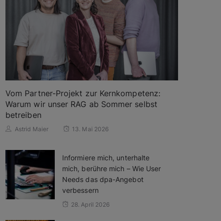
Vom Partner-Projekt zur Kernkompetenz:
Warum wir unser RAG ab Sommer selbst
betreiben
Astrid Maier
13. Mai 2026
Informiere mich, unterhalte
mich, berühre mich – Wie User
Needs das dpa-Angebot
verbessern
28. April 2026