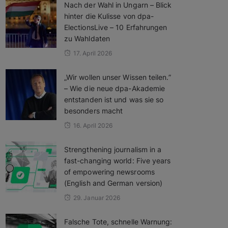
Nach der Wahl in Ungarn – Blick
hinter die Kulisse von dpa-
ElectionsLive – 10 Erfahrungen
zu Wahldaten
17. April 2026
„Wir wollen unser Wissen teilen.”
– Wie die neue dpa-Akademie
entstanden ist und was sie so
besonders macht
16. April 2026
Strengthening journalism in a
fast-changing world: Five years
of empowering newsrooms
(English and German version)
29. Januar 2026
Falsche Tote, schnelle Warnung: