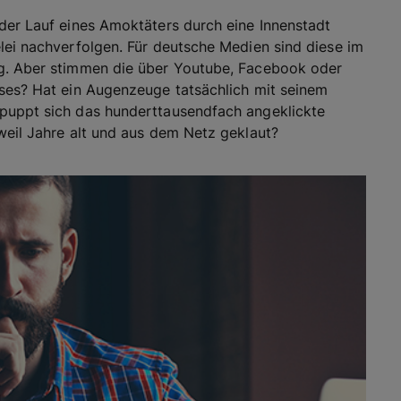
 der Lauf eines Amoktäters durch eine Innenstadt
lei nachverfolgen. Für deutsche Medien sind diese im
ng. Aber stimmen die über Youtube, Facebook oder
sses? Hat ein Augenzeuge tatsächlich mit seinem
tpuppt sich das hunderttausendfach angeklickte
weil Jahre alt und aus dem Netz geklaut?