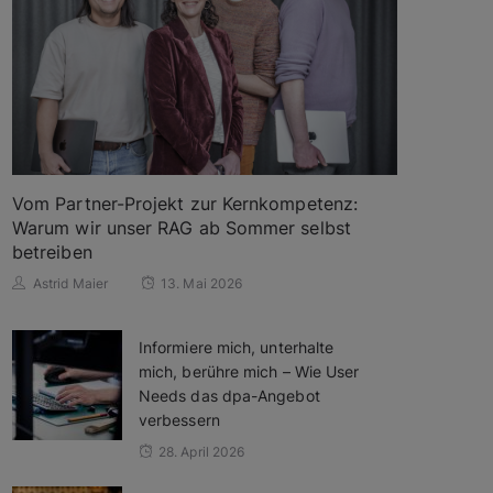
Vom Partner-Projekt zur Kernkompetenz:
Warum wir unser RAG ab Sommer selbst
betreiben
Astrid Maier
13. Mai 2026
Informiere mich, unterhalte
mich, berühre mich – Wie User
Needs das dpa-Angebot
verbessern
28. April 2026