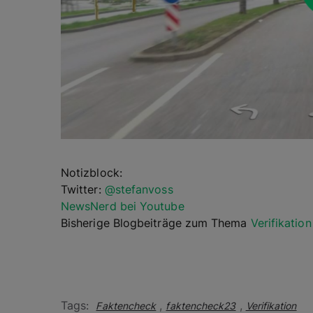
Notizblock:
Twitter:
@stefanvoss
NewsNerd bei Youtube
Bisherige Blogbeiträge zum Thema
Verifikation
Tags:
,
,
Faktencheck
faktencheck23
Verifikation