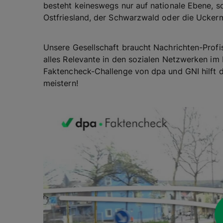
besteht keineswegs nur auf nationale Ebene, son
Ostfriesland, der Schwarzwald oder die Ucker
Unsere Gesellschaft braucht Nachrichten-Prof
alles Relevante in den sozialen Netzwerken im B
Faktencheck-Challenge von dpa und GNI hilft 
meistern!