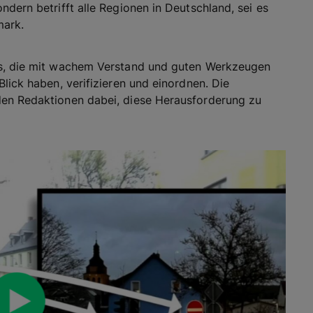
dern betrifft alle Regionen in Deutschland, sei es
mark.
is, die mit wachem Verstand und guten Werkzeugen
lick haben, verifizieren und einordnen. Die
den Redaktionen dabei, diese Herausforderung zu