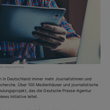
dit: depositphotos
en in Deutschland immer mehr Journalistinnen und
 Recherche. Über 100 Medienhäuser und journalistische
hulungsprojekt, das die Deutsche Presse-Agentur
ws Initiative leitet.