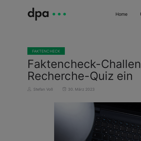
Home
FAKTENCHECK
Faktencheck-Challen
Recherche-Quiz ein
Stefan Voß
30. März 2023