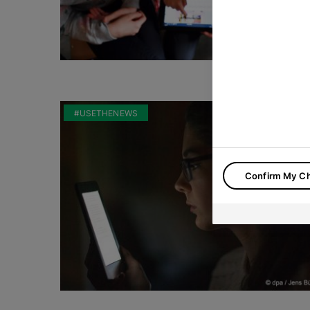
#USETHENEWS
Confirm My C