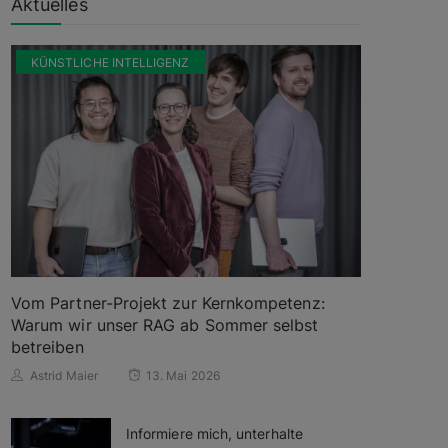
Aktuelles
KÜNSTLICHE INTELLIGENZ
Vom Partner-Projekt zur Kernkompetenz:
Warum wir unser RAG ab Sommer selbst
betreiben
Astrid Maier
13. Mai 2026
Informiere mich, unterhalte