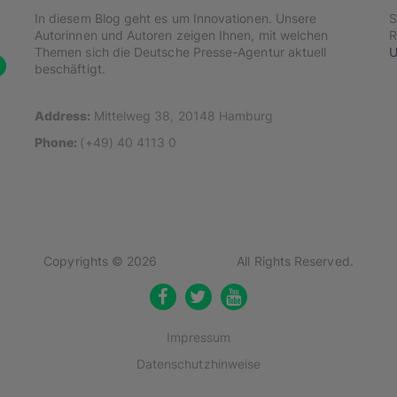
In diesem Blog geht es um Innovationen. Unsere
S
Autorinnen und Autoren zeigen Ihnen, mit welchen
R
Themen sich die Deutsche Presse-Agentur aktuell
U
beschäftigt.
Address:
Mittelweg 38, 20148 Hamburg
Phone:
(+49) 40 4113 0
Copyrights © 2026
Boal Theme.
All Rights Reserved.
Impressum
Datenschutzhinweise