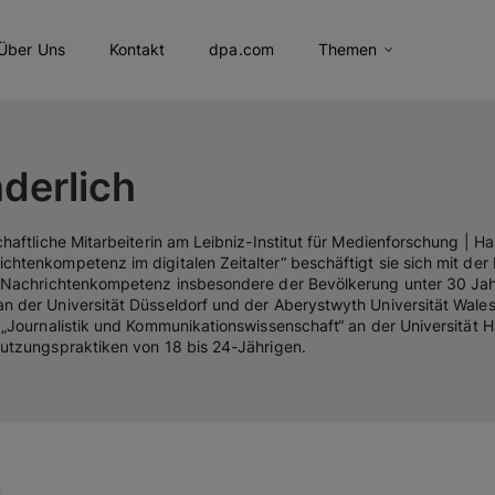
Über Uns
Kontakt
dpa.com
Themen
derlich
haftliche Mitarbeiterin am Leibniz-Institut für Medienforschung | H
htenkompetenz im digitalen Zeitalter“ beschäftigt sie sich mit der
 Nachrichtenkompetenz insbesondere der Bevölkerung unter 30 Jahr
der Universität Düsseldorf und der Aberystwyth Universität Wales wa
 „Journalistik und Kommunikationswissenschaft“ an der Universität
utzungspraktiken von 18 bis 24-Jährigen.