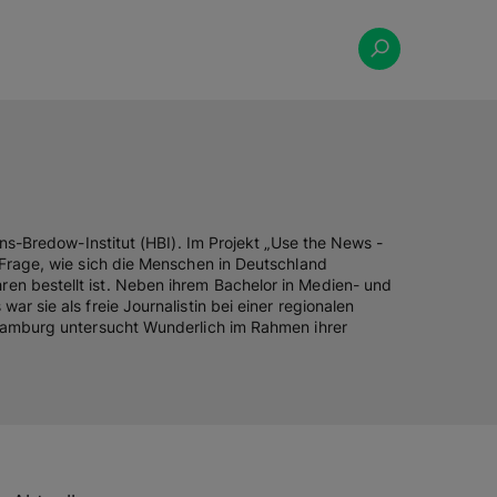
ans-Bredow-Institut (HBI). Im Projekt „Use the News -
 Frage, wie sich die Menschen in Deutschland
en bestellt ist. Neben ihrem Bachelor in Medien- und
r sie als freie Journalistin bei einer regionalen
 Hamburg untersucht Wunderlich im Rahmen ihrer