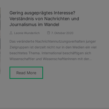
Gering ausgeprägtes Interesse?
Verständnis von Nachrichten und
Journalismus im Wandel
Leonie Wunderlich
7. Oktober 2020
Das veränderte Nachrichtennutzungsverhalten junger
Zielgruppen ist derzeit nicht nur in den Medien ein viel
beachtetes Thema. International beschäftigen sich
Wissenschaftler und Wissenschaftlerinnen mit der...
Read More