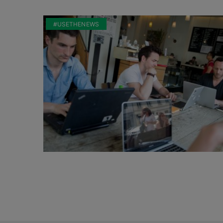
#USETHENEWS